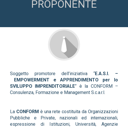
PROPONENTE
Soggetto promotore dell’iniziativa “
E.A.S.I. –
EMPOWERMENT e APPRENDIMENTO per lo
SVILUPPO IMPRENDITORIALE
” è la CONFORM –
Consulenza, Formazione e Management S.c.a.r.l.
La
CONFORM
è una rete costituita da Organizzazioni
Pubbliche e Private, nazionali ed internazionali,
espressione di Istituzioni, Università, Agenzie