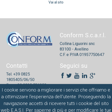
Vai al sito
Conform S.c.a.r.l.
Collina Liguorini snc
83100 - Avellino
C.F. e P.IVA 01957750647
Contatti
Seguici su
Tel. +39 0825
1805405/06/50
Fax: + 39 0825 756359
I cookie servono a migliorare i servizi che offriamo e
conform@conform.it
a ottimizzare l'esperienza dell'utente. Proseguendo la
navigazione accetti di ricevere tutti i cookie del sito
web E.A.S.I. Per saperne di più e per modificare le tue
© 2013 CONFORM |
CONFORM.IT
| Iscrizione