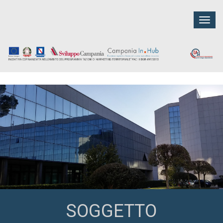
Togg
navig
SOGGETTO